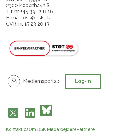
2300 København S
Tlf. nr. +45 3962 1616
E-mail: dsk@dsk.dk
CVR. nr. 15 23 20 13
Medlemsportal:
Log-in
Kontakt os
Om DSK
Medarbejdere
Partnere