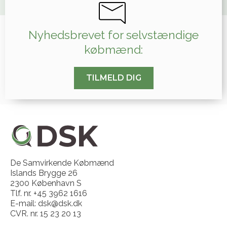
Nyhedsbrevet for selvstændige
købmænd:
TILMELD DIG
De Samvirkende Købmænd
Islands Brygge 26
2300 København S
Tlf. nr. +45 3962 1616
E-mail: dsk@dsk.dk
CVR. nr. 15 23 20 13