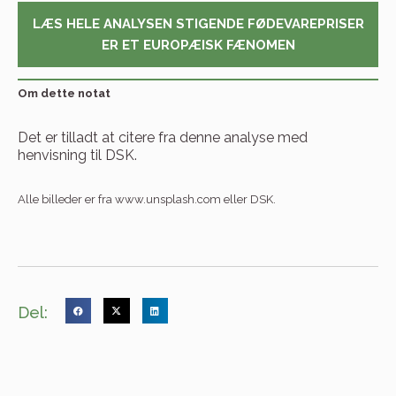
LÆS HELE ANALYSEN STIGENDE FØDEVAREPRISER
ER ET EUROPÆISK FÆNOMEN
Om dette notat
Det er tilladt at citere fra denne analyse med
henvisning til DSK.
Alle billeder er fra www.unsplash.com eller DSK.
Del: