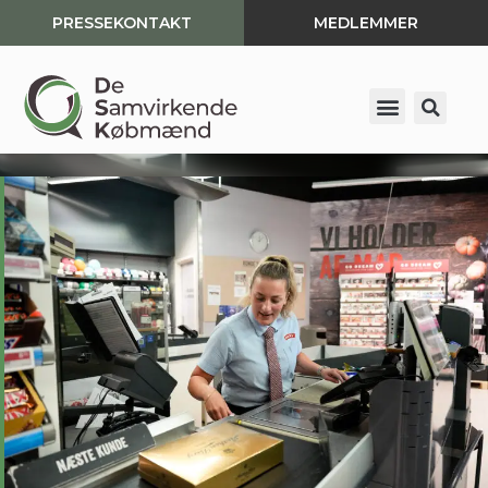
PRESSEKONTAKT
MEDLEMMER
Spring
til
indhold