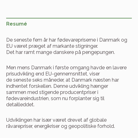
Resumé
De seneste fem år har fødevarepriserne i Danmark og
EU været præget af markante stigninger.
Det har ramt mange danskere på pengepungen.
Men mens Danmark i første omgang havde en lavere
prisudvikling end EU-gennemsnittet, viser
de seneste seks måneder, at Danmark næsten har
indhentet forskellen. Denne udvikling hænger
sammen med stigende producentpriser i
fødevareindustrien, som nu forplanter sig til
detailleddet.
Udviklingen har især været drevet af globale
råvarepriser, energikriser og geopolitiske forhold.