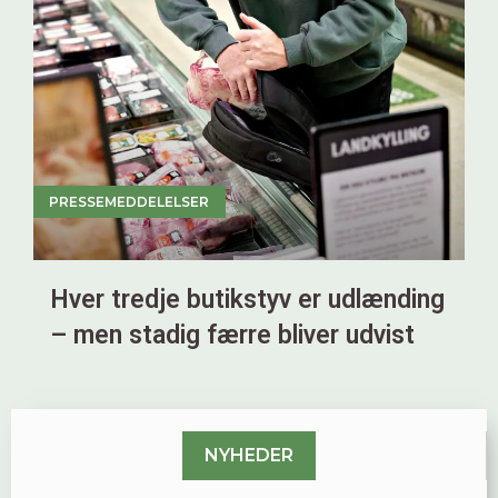
PRESSEMEDDELELSER
Hver tredje butikstyv er udlænding
– men stadig færre bliver udvist
NYHEDER