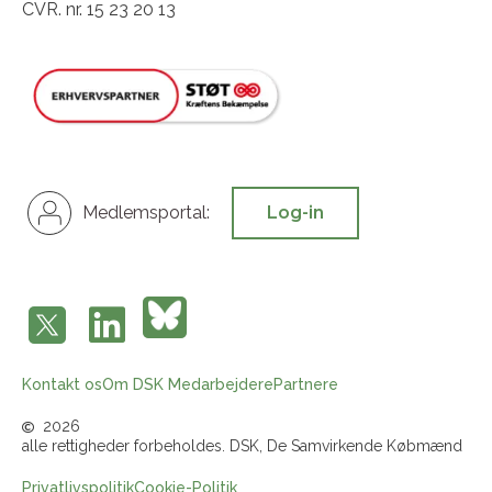
CVR. nr. 15 23 20 13
Medlemsportal:
Log-in
Kontakt os
Om DSK
Medarbejdere
Partnere
2026
alle rettigheder forbeholdes. DSK, De Samvirkende Købmænd
Privatlivspolitik
Cookie-Politik