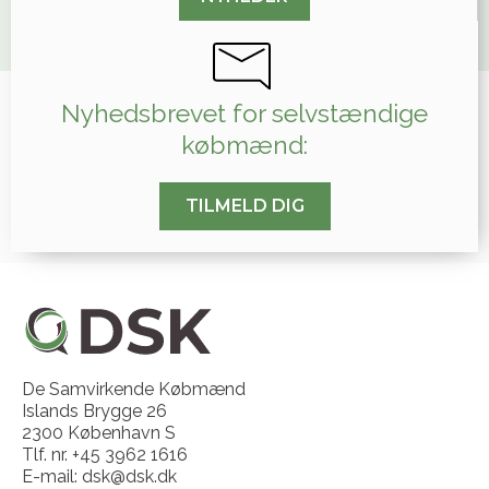
Nyhedsbrevet for selvstændige
købmænd:
TILMELD DIG
De Samvirkende Købmænd
Islands Brygge 26
2300 København S
Tlf. nr. +45 3962 1616
E-mail: dsk@dsk.dk