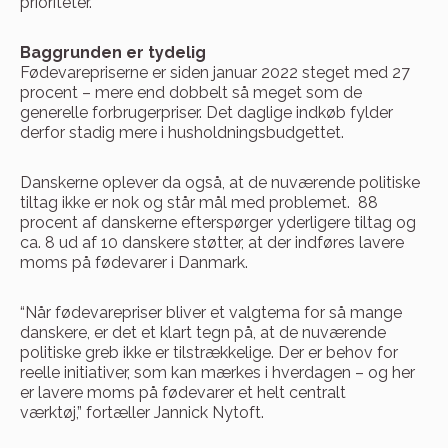
prioriteter.
Baggrunden er tydelig
Fødevarepriserne er siden januar 2022 steget med 27
procent – mere end dobbelt så meget som de
generelle forbrugerpriser. Det daglige indkøb fylder
derfor stadig mere i husholdningsbudgettet.
Danskerne oplever da også, at de nuværende politiske
tiltag ikke er nok og står mål med problemet. 88
procent af danskerne efterspørger yderligere tiltag og
ca. 8 ud af 10 danskere støtter, at der indføres lavere
moms på fødevarer i Danmark.
“Når fødevarepriser bliver et valgtema for så mange
danskere, er det et klart tegn på, at de nuværende
politiske greb ikke er tilstrækkelige. Der er behov for
reelle initiativer, som kan mærkes i hverdagen – og her
er lavere moms på fødevarer et helt centralt
værktøj,”
fortæller Jannick Nytoft.