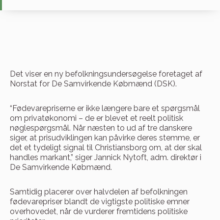
Det viser en ny befolkningsundersøgelse foretaget af
Norstat for De Samvirkende Købmænd (DSK).
“Fødevarepriserne er ikke længere bare et spørgsmål
om privatøkonomi – de er blevet et reelt politisk
nøglespørgsmål. Når næsten to ud af tre danskere
siger, at prisudviklingen kan påvirke deres stemme, er
det et tydeligt signal til Christiansborg om, at der skal
handles markant,” siger Jannick Nytoft, adm. direktør i
De Samvirkende Købmænd.
Samtidig placerer over halvdelen af befolkningen
fødevarepriser blandt de vigtigste politiske emner
overhovedet, når de vurderer fremtidens politiske