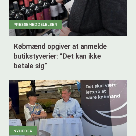
PRESSEMEDDELELSER
Købmænd opgiver at anmelde
butikstyverier: “Det kan ikke
betale sig”
NYHEDER