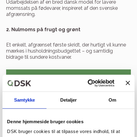
Udarbejdelsen af en bred dansk model for lavere
momssats på fødevarer, inspireret af den svenske
afgrænsning.
2. Nulmoms på frugt og grønt
Et enkelt, afgrænset første skridt, der hurtigt vil kunne
mærkes i husholdningsbudgettet – og samtidig
bidrage til sundere kostvaner.
LÆS HELE ANALYSEN STIGENDE FØDEVAREPRISER
KAN FLYTTE STEMMER
Samtykke
Detaljer
Om
Del:
Denne hjemmeside bruger cookies
DSK bruger cookies til at tilpasse vores indhold, til at