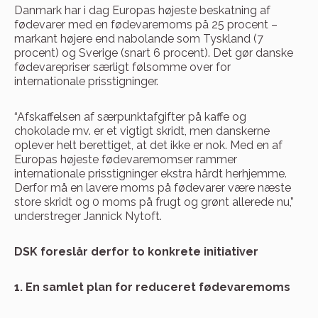
Danmark har i dag Europas højeste beskatning af
fødevarer med en fødevaremoms på 25 procent –
markant højere end nabolande som Tyskland (7
procent) og Sverige (snart 6 procent). Det gør danske
fødevarepriser særligt følsomme over for
internationale prisstigninger.
“Afskaffelsen af særpunktafgifter på kaffe og
chokolade mv. er et vigtigt skridt, men danskerne
oplever helt berettiget, at det ikke er nok. Med en af
Europas højeste fødevaremomser rammer
internationale prisstigninger ekstra hårdt herhjemme.
Derfor må en lavere moms på fødevarer være næste
store skridt og 0 moms på frugt og grønt allerede nu,”
understreger Jannick Nytoft.
DSK foreslår derfor to konkrete initiativer
1. En samlet plan for reduceret fødevaremoms