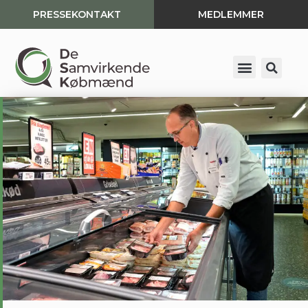
PRESSEKONTAKT
MEDLEMMER
Spring
til
indhold