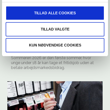
TILLAD ALLE COOKIES
PRESSEMEDDELELSER
TILLAD VALGTE
Det skal kunne betale sig at tage
sit første job
KUN NØDVENDIGE COOKIES
Sommeren 2026 er den første sommer, hvor
unge under 18 år kan tage et fritidsjob uden at
betale arbejdsmarkedsbidrag.