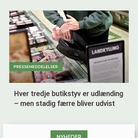
PRESSEMEDDELELSER
Hver tredje butikstyv er udlænding
– men stadig færre bliver udvist
NYHEDER