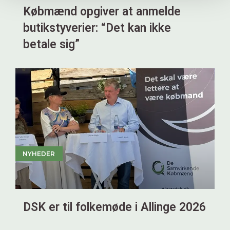
Købmænd opgiver at anmelde
butikstyverier: “Det kan ikke
betale sig”
NYHEDER
DSK er til folkemøde i Allinge 2026