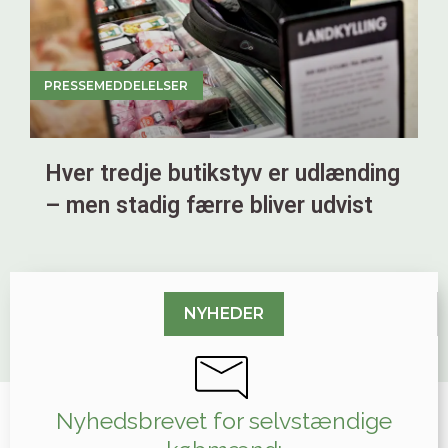
PRESSEMEDDELELSER
Hver tredje butikstyv er udlænding
– men stadig færre bliver udvist
NYHEDER
Nyhedsbrevet for selvstændige