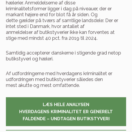
hælerier. Anmeldelserne af disse
kriminalitetsformer ligger i dag på niveauer, der er
markant højere end for blot få år siden. Og
dette gælder på tværs af samtlige landsdele: Der er
intet sted i Danmark, hvor antallet af
anmeldelser af butikstyverier ikke kan forventes at
stige med mindst 40 pct. fra 2019 til 2024.
Samtidig accepterer danskerne i stigende grad netop
butikstyveri og hæleri.
Af udfordringerne med hverdagens kriminalitet er
udfordringen med butikstyverier således den
mest akutte og mest omfattende.
LÆS HELE ANALYSEN
HVERDAGENS KRIMINALITET ER GENERELT
FALDENDE – UNDTAGEN BUTIKSTYVERI